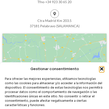
Tfno +34 923 30 65 20
Ctra Madrid Km 203.5
37181 Pelabravo (SALAMANCA)
Haz clic para aceptar cookies de
Gestionar consentimiento
marketing y permitir este contenido
Para ofrecer las mejores experiencias, utilizamos tecnologías
como las cookies para almacenar y/o acceder a la información del
dispositivo. El consentimiento de estas tecnologías nos permitirá
procesar datos como el comportamiento de navegación o las
identificaciones únicas en este sitio. No consentir o retirar el
consentimiento, puede afectar negativamente a ciertas
características y funciones.