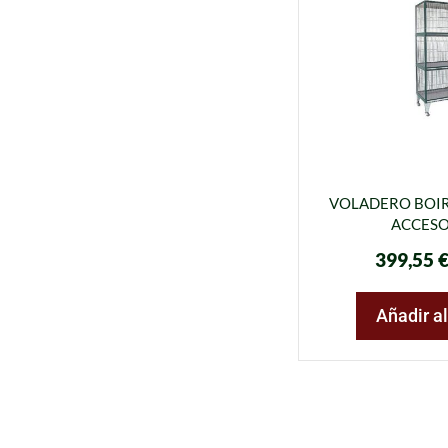
VOLADERO BOIRO
ACCESO
399,55
Añadir al