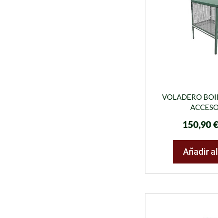
VOLADERO BOIR
ACCESO
150,90
Añadir al