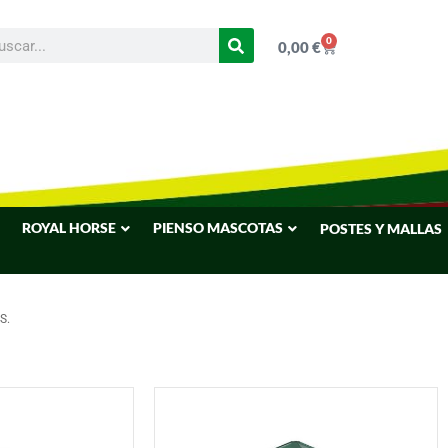
0
0,00
€
ROYAL HORSE
PIENSO MASCOTAS
POSTES Y MALLAS
S.