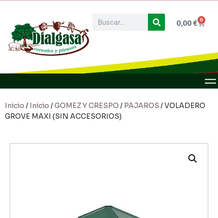
0
0,00
€
Inicio
/
Inicio
/
GOMEZ Y CRESPO
/
PAJAROS
/ VOLADERO
GROVE MAXI (SIN ACCESORIOS)