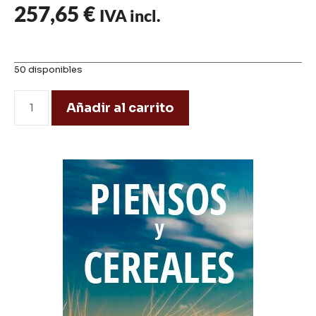
257,65
€
IVA incl.
50 disponibles
Añadir al carrito