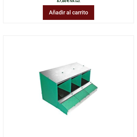
67,60
€
IVA incl.
Añadir al carrito