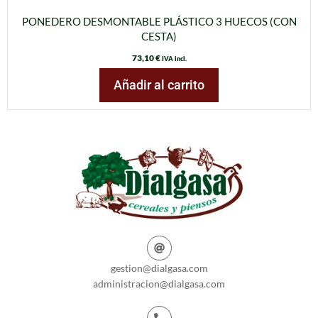
PONEDERO DESMONTABLE PLÁSTICO 3 HUECOS (CON
CESTA)
73,10
€
IVA incl.
Añadir al carrito
gestion@dialgasa.com
administracion@dialgasa.com