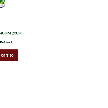
R 40MM 200M
IVA incl.
 carrito