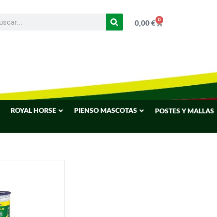
0
0,00
€
ROYAL HORSE
PIENSO MASCOTAS
POSTES Y MALLAS