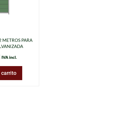
 2 METROS PARA
LVANIZADA
€
IVA incl.
 carrito