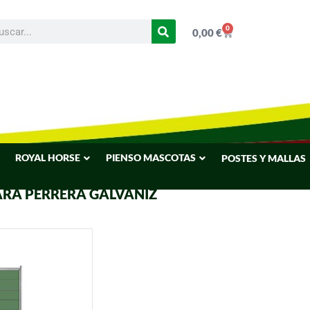
0
0,00
€
ROYAL HORSE
PIENSO MASCOTAS
POSTES Y MALLAS
ARA PERRERA GALVANIZ