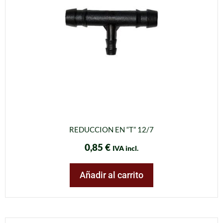
REDUCCION EN “T” 12/7
0,85
€
IVA incl.
Añadir al carrito