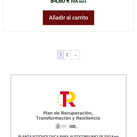
84,60
€
IVA incl.
Añadir al carrito
1
2
→