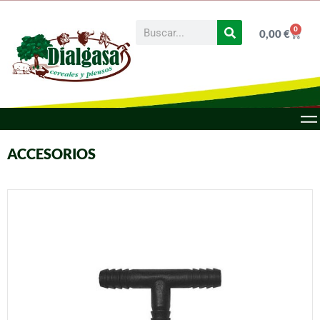
0
0,00
€
ACCESORIOS