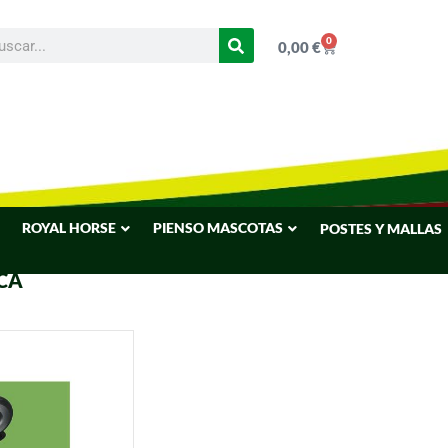
0
0,00
€
ROYAL HORSE
PIENSO MASCOTAS
POSTES Y MALLAS
CA