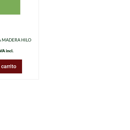
A MADERA HILO
VA incl.
 carrito