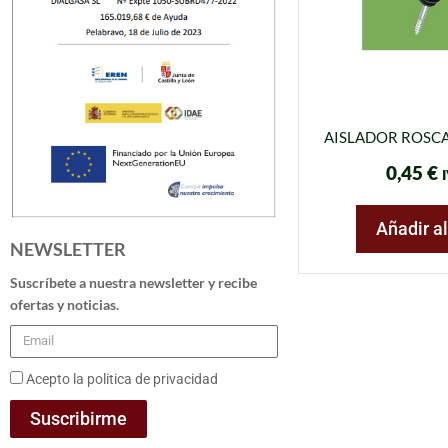
AISLADOR ROSC
0,45
€
I
Añadir al
NEWSLETTER
Suscríbete a nuestra newsletter y recibe
ofertas y noticias.
Acepto la politica de privacidad
Suscribirme