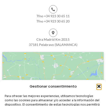
Tfno +34 923 30 65 11
Tfno +34 923 30 65 20
Ctra Madrid Km 203.5
37181 Pelabravo (SALAMANCA)
Haz clic para aceptar cookies de
Gestionar consentimiento
marketing y permitir este contenido
Para ofrecer las mejores experiencias, utilizamos tecnologías
como las cookies para almacenar y/o acceder a la información del
dispositivo. El consentimiento de estas tecnologías nos permitirá