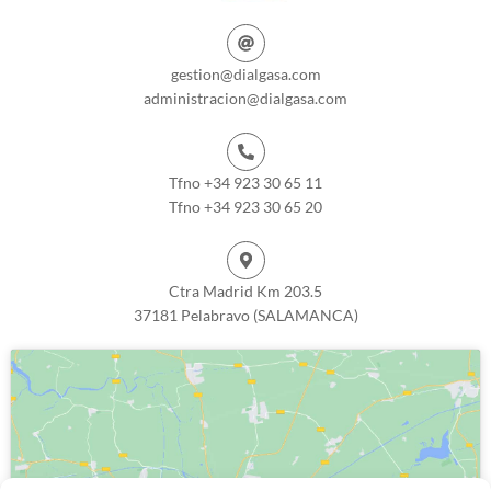
gestion@dialgasa.com
administracion@dialgasa.com
Tfno +34 923 30 65 11
Tfno +34 923 30 65 20
Ctra Madrid Km 203.5
37181 Pelabravo (SALAMANCA)