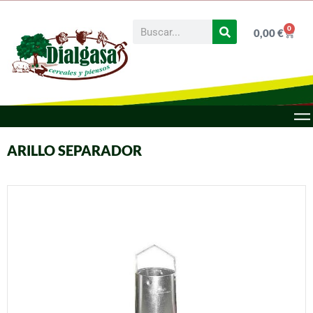
0
0,00
€
ARILLO SEPARADOR