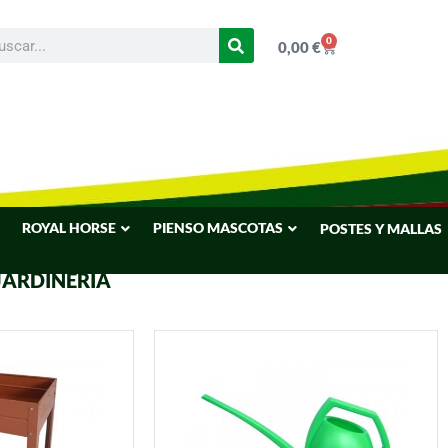
0
0,00
€
ROYAL HORSE
PIENSO MASCOTAS
POSTES Y MALLAS
JARDINERIA