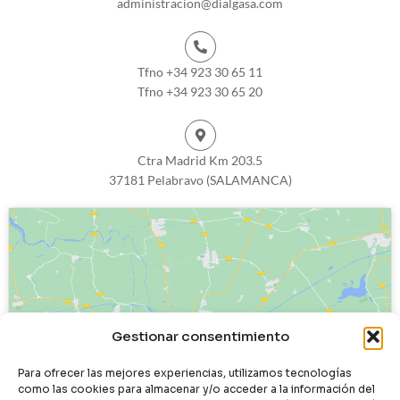
administracion@dialgasa.com
Tfno +34 923 30 65 11
Tfno +34 923 30 65 20
Ctra Madrid Km 203.5
37181 Pelabravo (SALAMANCA)
Haz clic para aceptar cookies de
Gestionar consentimiento
marketing y permitir este contenido
Para ofrecer las mejores experiencias, utilizamos tecnologías
como las cookies para almacenar y/o acceder a la información del