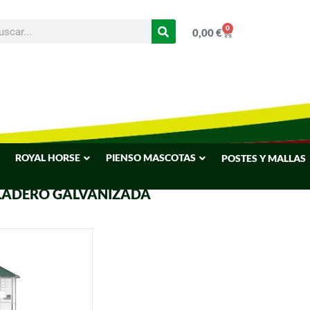
0
0,00
€
ROYAL HORSE
PIENSO MASCOTAS
POSTES Y MALLAS
LADERO GALVANIZADA