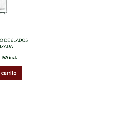
O DE 6LADOS
IZADA
€
IVA incl.
 carrito