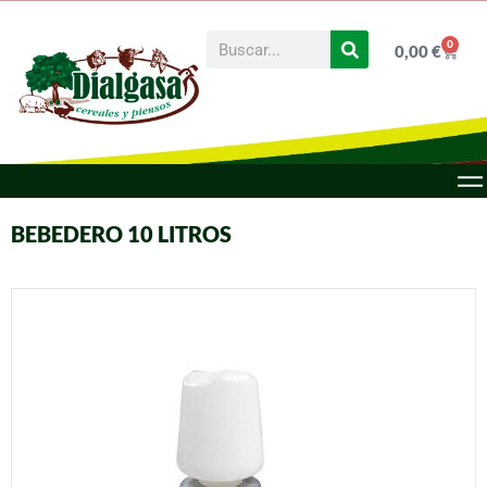
0
0,00
€
BEBEDERO 10 LITROS