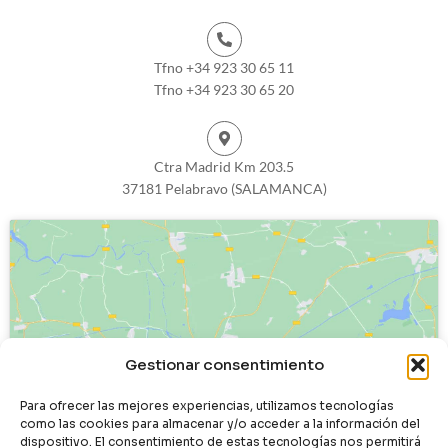
Tfno +34 923 30 65 11
Tfno +34 923 30 65 20
Ctra Madrid Km 203.5
37181 Pelabravo (SALAMANCA)
Haz clic para aceptar cookies de
Gestionar consentimiento
marketing y permitir este contenido
Para ofrecer las mejores experiencias, utilizamos tecnologías
como las cookies para almacenar y/o acceder a la información del
dispositivo. El consentimiento de estas tecnologías nos permitirá