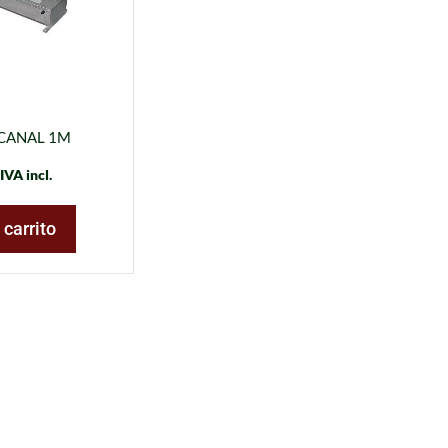
CANAL 1M
IVA incl.
 carrito