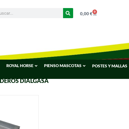
0
0,00
€
ROYAL HORSE
PIENSO MASCOTAS
POSTES Y MALLAS
DEROS DIALGASA