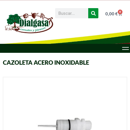
0
0,00
€
CAZOLETA ACERO INOXIDABLE