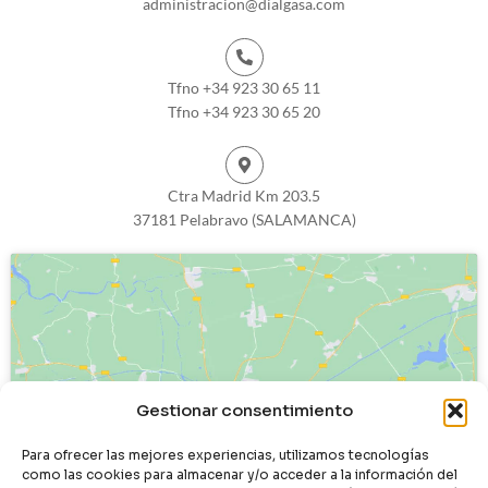
administracion@dialgasa.com
Tfno +34 923 30 65 11
Tfno +34 923 30 65 20
Ctra Madrid Km 203.5
37181 Pelabravo (SALAMANCA)
Haz clic para aceptar cookies de
Gestionar consentimiento
marketing y permitir este contenido
Para ofrecer las mejores experiencias, utilizamos tecnologías
como las cookies para almacenar y/o acceder a la información del