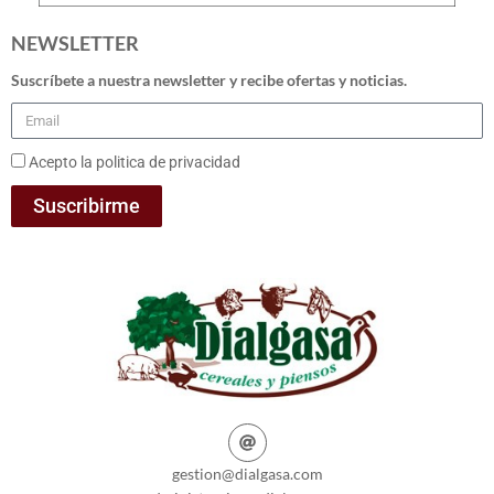
NEWSLETTER
Suscríbete a nuestra newsletter y recibe ofertas y noticias.
Acepto la politica de privacidad
Suscribirme
gestion@dialgasa.com