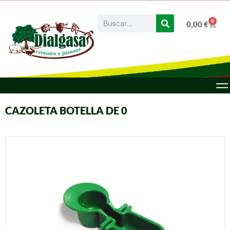
0
0,00
€
CAZOLETA BOTELLA DE 0