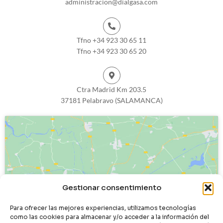
administracion@dialgasa.com
Tfno +34 923 30 65 11
Tfno +34 923 30 65 20
Ctra Madrid Km 203.5
37181 Pelabravo (SALAMANCA)
Haz clic para aceptar cookies de
Gestionar consentimiento
marketing y permitir este contenido
Para ofrecer las mejores experiencias, utilizamos tecnologías
como las cookies para almacenar y/o acceder a la información del