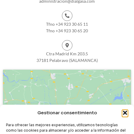
administracion@dialgasa.com
Tfno +34 923 30 65 11
Tfno +34 923 30 65 20
Ctra Madrid Km 203.5
37181 Pelabravo (SALAMANCA)
Haz clic para aceptar cookies de
Gestionar consentimiento
marketing y permitir este contenido
Para ofrecer las mejores experiencias, utilizamos tecnologías
como las cookies para almacenar y/o acceder a la información del