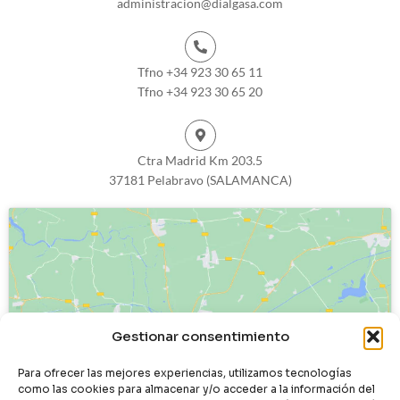
administracion@dialgasa.com
Tfno +34 923 30 65 11
Tfno +34 923 30 65 20
Ctra Madrid Km 203.5
37181 Pelabravo (SALAMANCA)
Haz clic para aceptar cookies de
Gestionar consentimiento
marketing y permitir este contenido
Para ofrecer las mejores experiencias, utilizamos tecnologías
como las cookies para almacenar y/o acceder a la información del