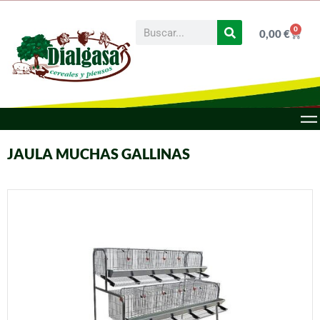
0
0,00
€
JAULA MUCHAS GALLINAS