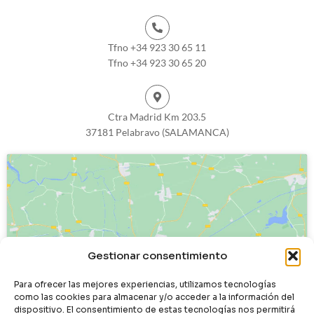
Tfno +34 923 30 65 11
Tfno +34 923 30 65 20
Ctra Madrid Km 203.5
37181 Pelabravo (SALAMANCA)
Haz clic para aceptar cookies de
Gestionar consentimiento
marketing y permitir este contenido
Para ofrecer las mejores experiencias, utilizamos tecnologías
como las cookies para almacenar y/o acceder a la información del
dispositivo. El consentimiento de estas tecnologías nos permitirá