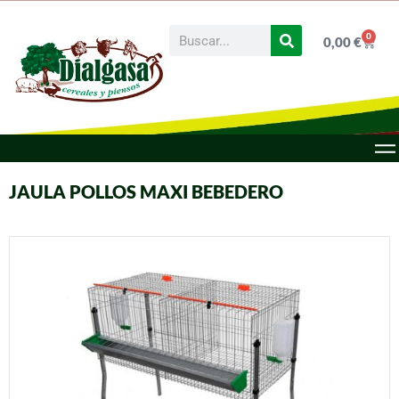
0
0,00
€
JAULA POLLOS MAXI BEBEDERO