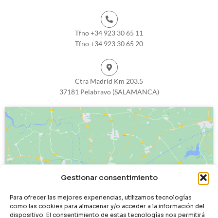
Tfno +34 923 30 65 11
Tfno +34 923 30 65 20
Ctra Madrid Km 203.5
37181 Pelabravo (SALAMANCA)
Haz clic para aceptar cookies de
Gestionar consentimiento
marketing y permitir este contenido
Para ofrecer las mejores experiencias, utilizamos tecnologías
como las cookies para almacenar y/o acceder a la información del
dispositivo. El consentimiento de estas tecnologías nos permitirá