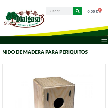
0
0,00
€
NIDO DE MADERA PARA PERIQUITOS