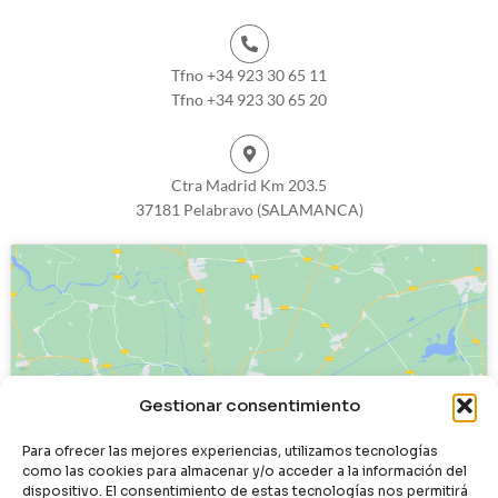
Tfno +34 923 30 65 11
Tfno +34 923 30 65 20
Ctra Madrid Km 203.5
37181 Pelabravo (SALAMANCA)
Haz clic para aceptar cookies de
Gestionar consentimiento
marketing y permitir este contenido
Para ofrecer las mejores experiencias, utilizamos tecnologías
como las cookies para almacenar y/o acceder a la información del
dispositivo. El consentimiento de estas tecnologías nos permitirá