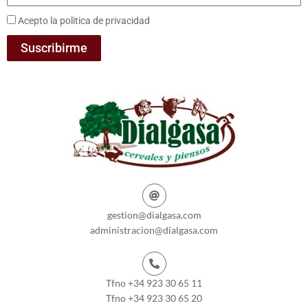
Acepto la politica de privacidad
Suscribirme
gestion@dialgasa.com
administracion@dialgasa.com
Tfno +34 923 30 65 11
Tfno +34 923 30 65 20