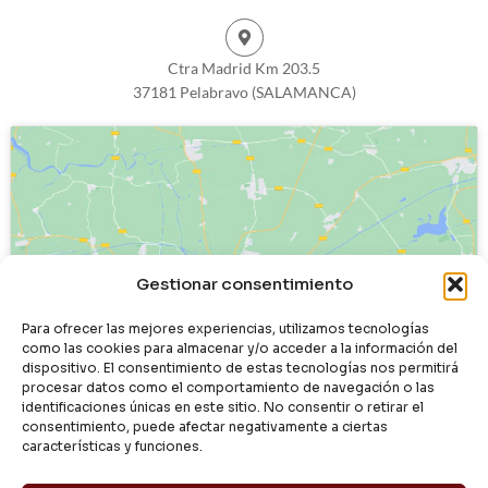
Ctra Madrid Km 203.5
37181 Pelabravo (SALAMANCA)
Haz clic para aceptar cookies de
Gestionar consentimiento
marketing y permitir este contenido
Para ofrecer las mejores experiencias, utilizamos tecnologías
como las cookies para almacenar y/o acceder a la información del
dispositivo. El consentimiento de estas tecnologías nos permitirá
procesar datos como el comportamiento de navegación o las
identificaciones únicas en este sitio. No consentir o retirar el
consentimiento, puede afectar negativamente a ciertas
características y funciones.