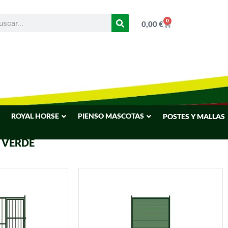
0
0,00
€
ROYAL HORSE
PIENSO MASCOTAS
POSTES Y MALLAS
 VERDE