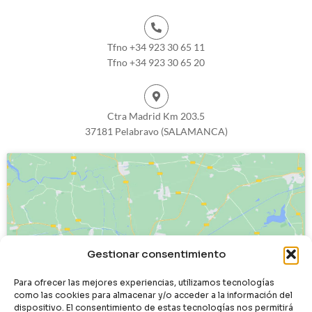
Tfno +34 923 30 65 11
Tfno +34 923 30 65 20
Ctra Madrid Km 203.5
37181 Pelabravo (SALAMANCA)
Haz clic para aceptar cookies de
Gestionar consentimiento
marketing y permitir este contenido
Para ofrecer las mejores experiencias, utilizamos tecnologías
como las cookies para almacenar y/o acceder a la información del
dispositivo. El consentimiento de estas tecnologías nos permitirá