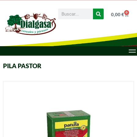
0
0,00
€
PILA PASTOR