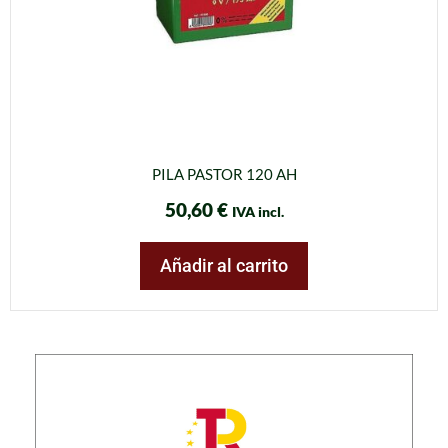
PILA PASTOR 120 AH
50,60
€
IVA incl.
Añadir al carrito