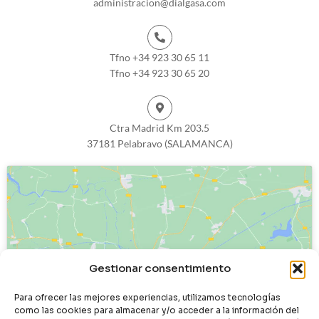
administracion@dialgasa.com
Tfno +34 923 30 65 11
Tfno +34 923 30 65 20
Ctra Madrid Km 203.5
37181 Pelabravo (SALAMANCA)
Haz clic para aceptar cookies de
Gestionar consentimiento
marketing y permitir este contenido
Para ofrecer las mejores experiencias, utilizamos tecnologías
como las cookies para almacenar y/o acceder a la información del