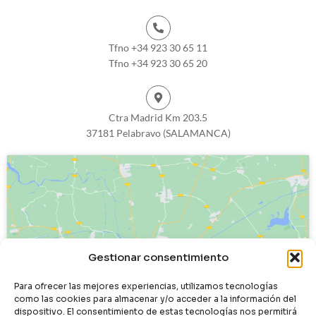
Tfno +34 923 30 65 11
Tfno +34 923 30 65 20
Ctra Madrid Km 203.5
37181 Pelabravo (SALAMANCA)
Haz clic para aceptar cookies de
Gestionar consentimiento
marketing y permitir este contenido
Para ofrecer las mejores experiencias, utilizamos tecnologías
como las cookies para almacenar y/o acceder a la información del
dispositivo. El consentimiento de estas tecnologías nos permitirá