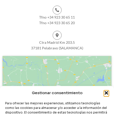
Tfno +34 923 30 65 11
Tfno +34 923 30 65 20
Ctra Madrid Km 203.5
37181 Pelabravo (SALAMANCA)
Haz clic para aceptar cookies de
Gestionar consentimiento
marketing y permitir este contenido
Para ofrecer las mejores experiencias, utilizamos tecnologías
como las cookies para almacenar y/o acceder a la información del
dispositivo. El consentimiento de estas tecnologías nos permitirá