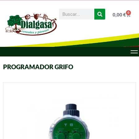
0
0,00
€
PROGRAMADOR GRIFO