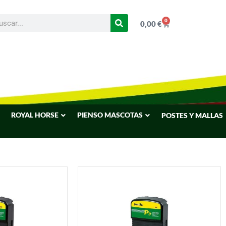
0
0,00
€
ROYAL HORSE
PIENSO MASCOTAS
POSTES Y MALLAS