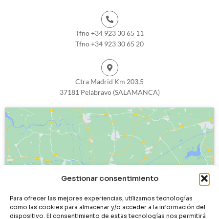
Tfno +34 923 30 65 11
Tfno +34 923 30 65 20
Ctra Madrid Km 203.5
37181 Pelabravo (SALAMANCA)
Haz clic para aceptar cookies de
Gestionar consentimiento
marketing y permitir este contenido
Para ofrecer las mejores experiencias, utilizamos tecnologías
como las cookies para almacenar y/o acceder a la información del
dispositivo. El consentimiento de estas tecnologías nos permitirá