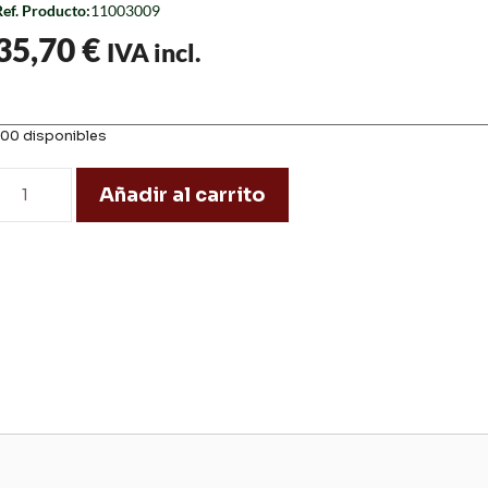
Ref. Producto:
11003009
35,70
€
IVA incl.
100 disponibles
Añadir al carrito