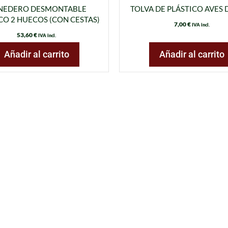
NEDERO DESMONTABLE
TOLVA DE PLÁSTICO AVES 
CO 2 HUECOS (CON CESTAS)
7,00
€
IVA incl.
53,60
€
IVA incl.
Añadir al carrito
Añadir al carrito