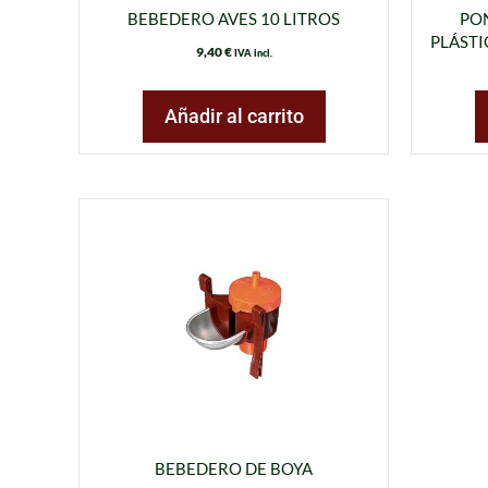
BEBEDERO AVES 10 LITROS
PO
PLÁSTI
9,40
€
IVA incl.
Añadir al carrito
BEBEDERO DE BOYA