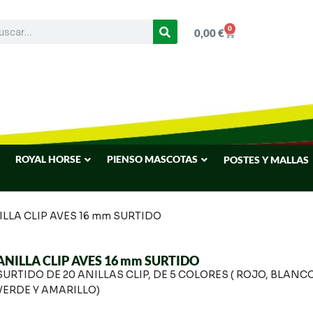
0
0,00
€
ROYAL HORSE
PIENSO MASCOTAS
POSTES Y MALLAS
ILLA CLIP AVES 16 mm SURTIDO
ANILLA CLIP AVES 16 mm SURTIDO
SURTIDO DE 20 ANILLAS CLIP, DE 5 COLORES ( ROJO, BLANCO
VERDE Y AMARILLO)