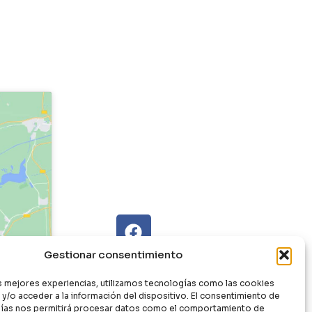
Gestionar consentimiento
as mejores experiencias, utilizamos tecnologías como las cookies
y/o acceder a la información del dispositivo. El consentimiento de
ías nos permitirá procesar datos como el comportamiento de