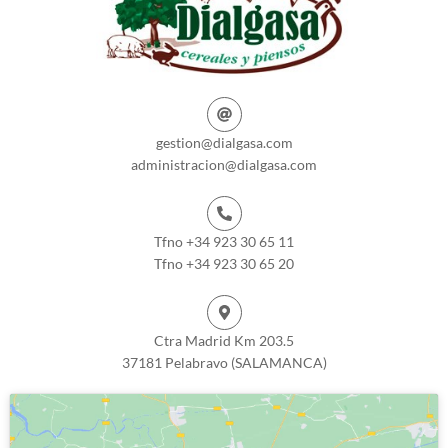
gestion@dialgasa.com
administracion@dialgasa.com
Tfno +34 923 30 65 11
Tfno +34 923 30 65 20
Ctra Madrid Km 203.5
37181 Pelabravo (SALAMANCA)