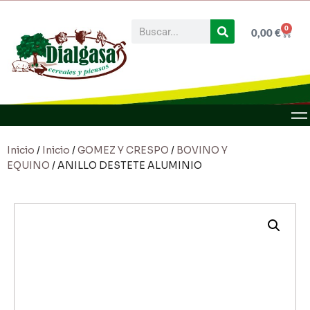
0
0,00
€
Inicio
/
Inicio
/
GOMEZ Y CRESPO
/
BOVINO Y
EQUINO
/ ANILLO DESTETE ALUMINIO