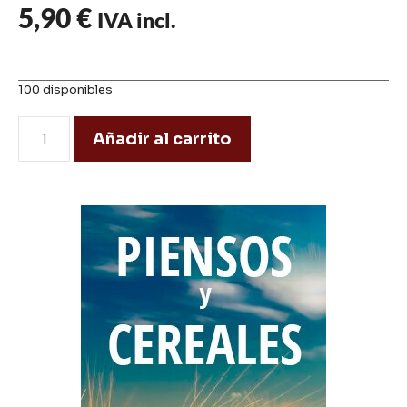
5,90
€
IVA incl.
100 disponibles
Añadir al carrito