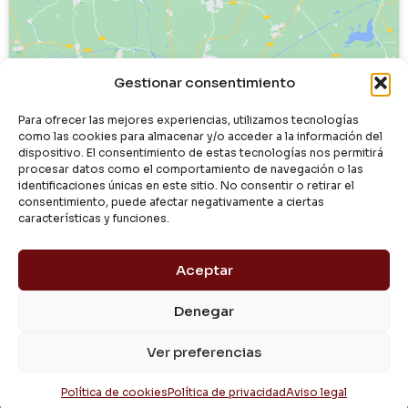
Haz clic para aceptar cookies de
Gestionar consentimiento
marketing y permitir este contenido
Para ofrecer las mejores experiencias, utilizamos tecnologías
como las cookies para almacenar y/o acceder a la información del
dispositivo. El consentimiento de estas tecnologías nos permitirá
procesar datos como el comportamiento de navegación o las
identificaciones únicas en este sitio. No consentir o retirar el
consentimiento, puede afectar negativamente a ciertas
características y funciones.
Aceptar
Denegar
© 2024 Dialgasa
Ver preferencias
Aviso Legal
Política de Privacidad
Condiciones de Uso
Pago Seguro
Entrega y Devolución
Política de Cookies
Política de cookies
Política de privacidad
Aviso legal