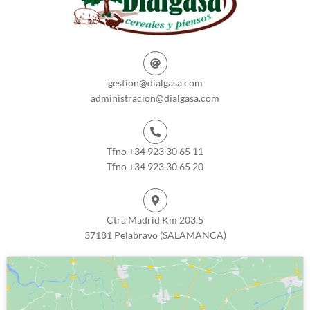
gestion@dialgasa.com
administracion@dialgasa.com
Tfno +34 923 30 65 11
Tfno +34 923 30 65 20
Ctra Madrid Km 203.5
37181 Pelabravo (SALAMANCA)