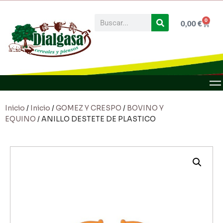
0
0,00
€
Inicio
/
Inicio
/
GOMEZ Y CRESPO
/
BOVINO Y
EQUINO
/ ANILLO DESTETE DE PLASTICO