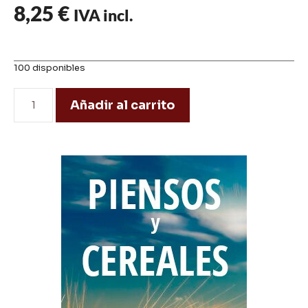
8,25
€
IVA incl.
100 disponibles
Añadir al carrito