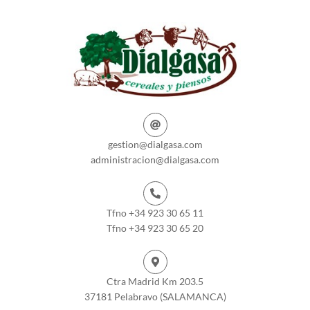
gestion@dialgasa.com
administracion@dialgasa.com
Tfno +34 923 30 65 11
Tfno +34 923 30 65 20
Ctra Madrid Km 203.5
37181 Pelabravo (SALAMANCA)