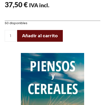
37,50
€
IVA incl.
50 disponibles
Añadir al carrito