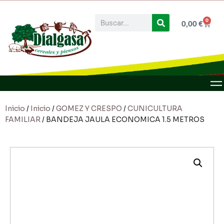
0
0,00
€
Inicio
/
Inicio
/
GOMEZ Y CRESPO
/
CUNICULTURA
FAMILIAR
/ BANDEJA JAULA ECONOMICA 1.5 METROS