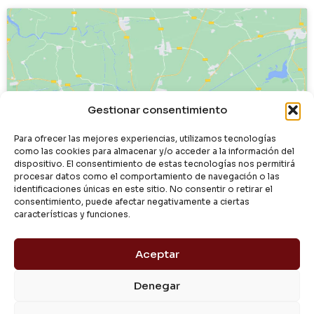
Haz clic para aceptar cookies de
Gestionar consentimiento
marketing y permitir este contenido
Para ofrecer las mejores experiencias, utilizamos tecnologías
como las cookies para almacenar y/o acceder a la información del
dispositivo. El consentimiento de estas tecnologías nos permitirá
procesar datos como el comportamiento de navegación o las
identificaciones únicas en este sitio. No consentir o retirar el
consentimiento, puede afectar negativamente a ciertas
características y funciones.
Aceptar
Denegar
© 2024 Dialgasa