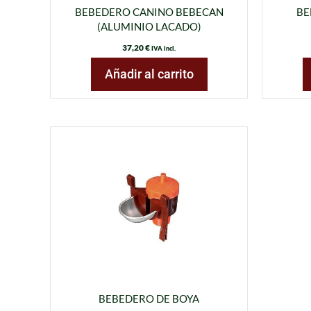
BEBEDERO CANINO BEBECAN
BE
(ALUMINIO LACADO)
37,20
€
IVA incl.
Añadir al carrito
BEBEDERO DE BOYA