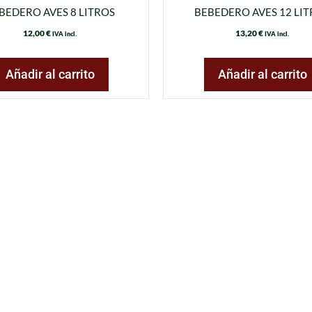
BEDERO AVES 8 LITROS
BEBEDERO AVES 12 LI
12,00
€
13,20
€
IVA incl.
IVA incl.
Añadir al carrito
Añadir al carrito