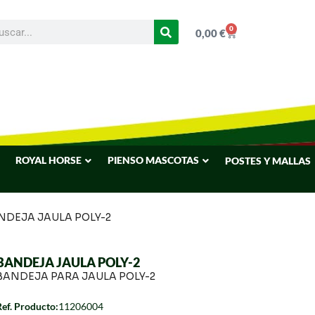
0
0,00
€
ROYAL HORSE
PIENSO MASCOTAS
POSTES Y MALLAS
NDEJA JAULA POLY-2
BANDEJA JAULA POLY-2
BANDEJA PARA JAULA POLY-2
Ref. Producto:
11206004