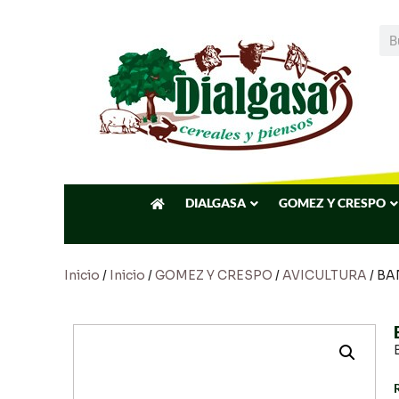
DIALGASA
GOMEZ Y CRESPO
Inicio
/
Inicio
/
GOMEZ Y CRESPO
/
AVICULTURA
/ BA