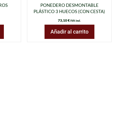
TROS
PONEDERO DESMONTABLE
PLÁSTICO 3 HUECOS (CON CESTA)
73,10
€
IVA incl.
Añadir al carrito