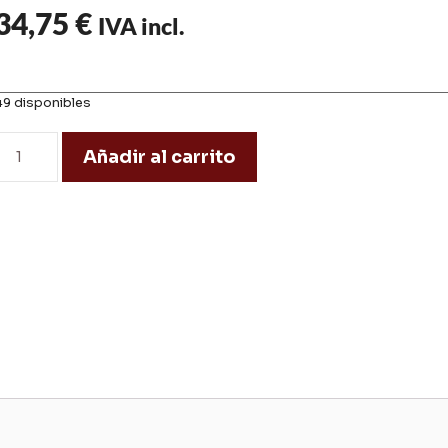
34,75
€
IVA incl.
49 disponibles
Añadir al carrito