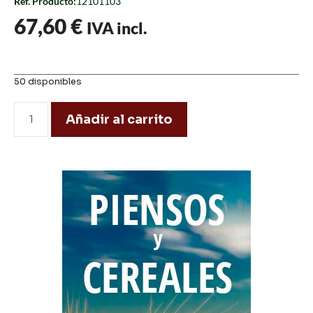
Ref. Producto:
12101103
67,60
€
IVA incl.
50 disponibles
Añadir al carrito