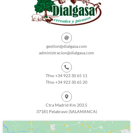
gestion@dialgasa.com
administracion@dialgasa.com
Tfno +34 923 30 65 11
Tfno +34 923 30 65 20
Ctra Madrid Km 203.5
37181 Pelabravo (SALAMANCA)