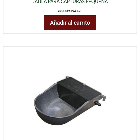
JAULA PARA CAPTURAS PEQUEÑA
68,00
€
IVA incl.
Añadir al carrito