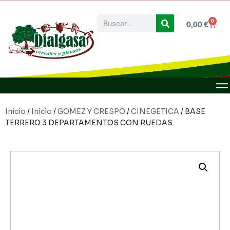
0
0,00
€
Inicio
/
Inicio
/
GOMEZ Y CRESPO
/
CINEGETICA
/ BASE
TERRERO 3 DEPARTAMENTOS CON RUEDAS