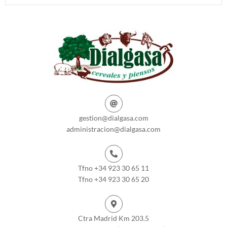
gestion@dialgasa.com
administracion@dialgasa.com
Tfno +34 923 30 65 11
Tfno +34 923 30 65 20
Ctra Madrid Km 203.5