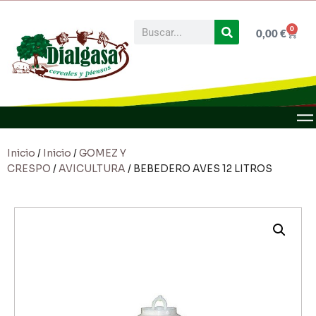
0
0,00
€
Inicio
/
Inicio
/
GOMEZ Y
CRESPO
/
AVICULTURA
/ BEBEDERO AVES 12 LITROS