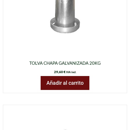
TOLVA CHAPA GALVANIZADA 20KG
29,60
€
IVA incl.
Añadir al carrito