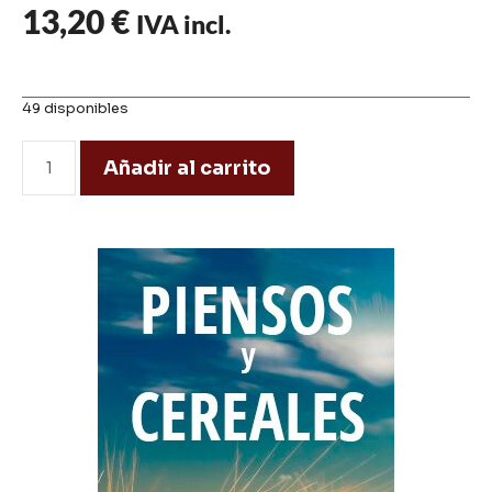
13,20
€
IVA incl.
49 disponibles
Añadir al carrito