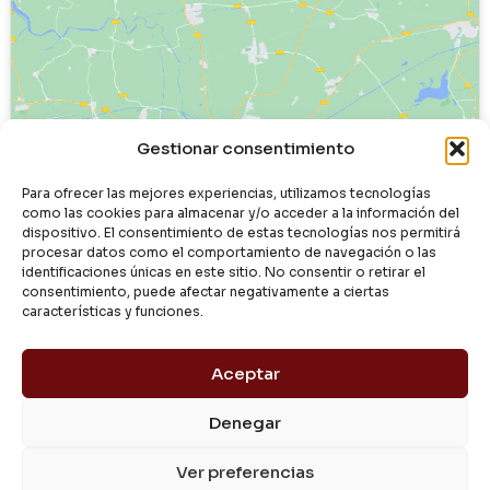
Haz clic para aceptar cookies de
Gestionar consentimiento
marketing y permitir este contenido
Para ofrecer las mejores experiencias, utilizamos tecnologías
como las cookies para almacenar y/o acceder a la información del
dispositivo. El consentimiento de estas tecnologías nos permitirá
procesar datos como el comportamiento de navegación o las
identificaciones únicas en este sitio. No consentir o retirar el
consentimiento, puede afectar negativamente a ciertas
características y funciones.
Aceptar
Denegar
© 2024 Dialgasa
Ver preferencias
Aviso Legal
Política de Privacidad
Condiciones de Uso
Pago Seguro