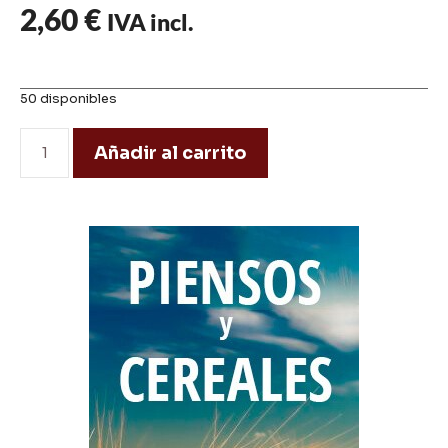
2,60
€
IVA incl.
50 disponibles
Añadir al carrito