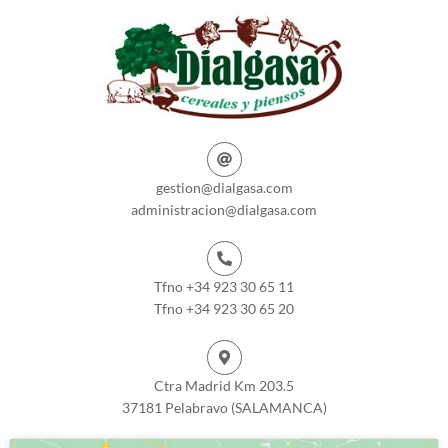
gestion@dialgasa.com
administracion@dialgasa.com
Tfno +34 923 30 65 11
Tfno +34 923 30 65 20
Ctra Madrid Km 203.5
37181 Pelabravo (SALAMANCA)