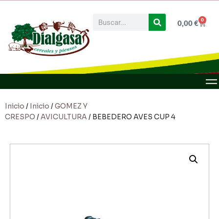
0
0,00
€
Inicio
/
Inicio
/
GOMEZ Y
CRESPO
/
AVICULTURA
/ BEBEDERO AVES CUP 4