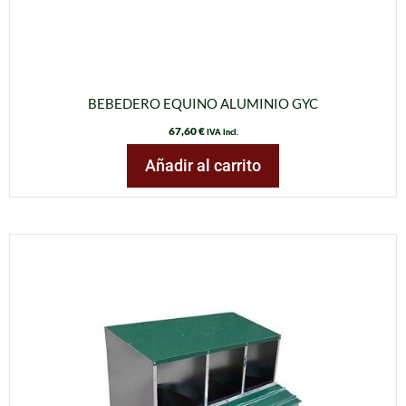
BEBEDERO EQUINO ALUMINIO GYC
67,60
€
IVA incl.
Añadir al carrito