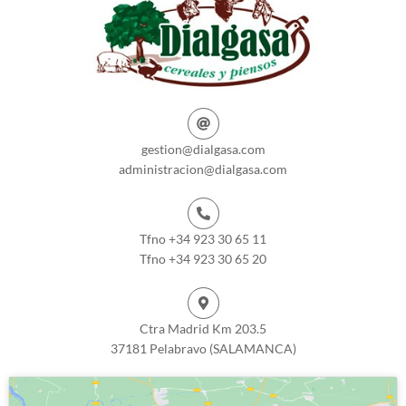
gestion@dialgasa.com
administracion@dialgasa.com
Tfno +34 923 30 65 11
Tfno +34 923 30 65 20
Ctra Madrid Km 203.5
37181 Pelabravo (SALAMANCA)