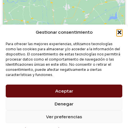
Haz clic para aceptar cookies de
Gestionar consentimiento
marketing y permitir este contenido
Para ofrecer las mejores experiencias, utilizamos tecnologías
como las cookies para almacenar y/o acceder a la información del
dispositivo. El consentimiento de estas tecnologías nos permitirá
procesar datos como el comportamiento de navegación o las
identificaciones únicas en este sitio. No consentir o retirar el
consentimiento, puede afectar negativamente a ciertas
características y funciones.
Aceptar
Denegar
© 2024 Dialgasa
Ver preferencias
Aviso Legal
Política de Privacidad
Condiciones de Uso
Pago Seguro
Entrega y Devolución
Política de Cookies