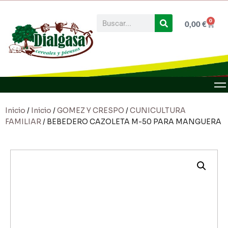
0
0,00
€
Inicio
/
Inicio
/
GOMEZ Y CRESPO
/
CUNICULTURA
FAMILIAR
/ BEBEDERO CAZOLETA M-50 PARA MANGUERA