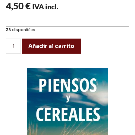
4,50
€
IVA incl.
38 disponibles
Añadir al carrito