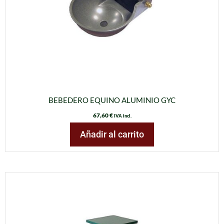
BEBEDERO EQUINO ALUMINIO GYC
67,60
€
IVA incl.
Añadir al carrito