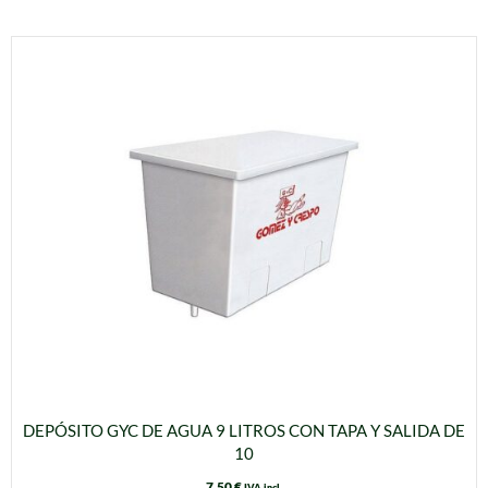
DEPÓSITO GYC DE AGUA 9 LITROS CON TAPA Y SALIDA DE
10
7,50
€
IVA incl.