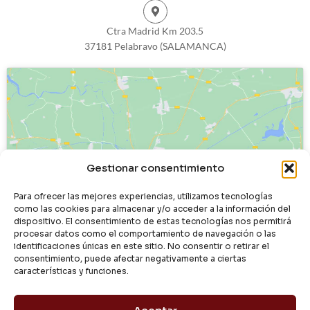
Ctra Madrid Km 203.5
37181 Pelabravo (SALAMANCA)
Haz clic para aceptar cookies de
Gestionar consentimiento
marketing y permitir este contenido
Para ofrecer las mejores experiencias, utilizamos tecnologías
como las cookies para almacenar y/o acceder a la información del
dispositivo. El consentimiento de estas tecnologías nos permitirá
procesar datos como el comportamiento de navegación o las
identificaciones únicas en este sitio. No consentir o retirar el
consentimiento, puede afectar negativamente a ciertas
características y funciones.