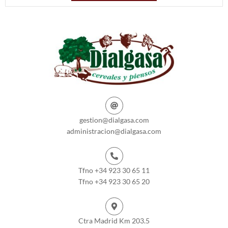
gestion@dialgasa.com
administracion@dialgasa.com
Tfno +34 923 30 65 11
Tfno +34 923 30 65 20
Ctra Madrid Km 203.5