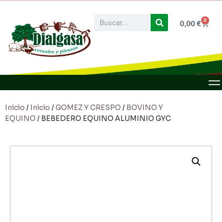
0
0,00
€
Inicio
/
Inicio
/
GOMEZ Y CRESPO
/
BOVINO Y
EQUINO
/ BEBEDERO EQUINO ALUMINIO GYC