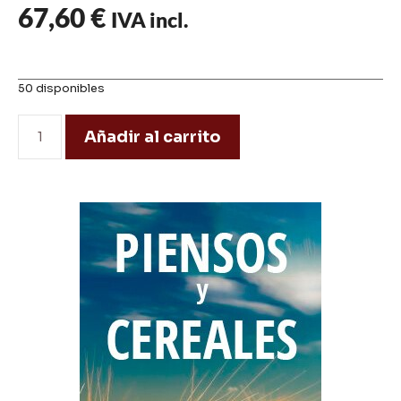
67,60
€
IVA incl.
50 disponibles
Añadir al carrito