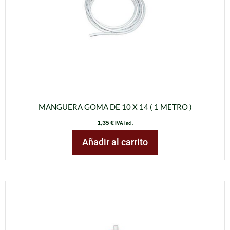
MANGUERA GOMA DE 10 X 14 ( 1 METRO )
1,35
€
IVA incl.
Añadir al carrito