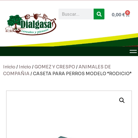
0
0,00
€
Inicio
/
Inicio
/
GOMEZ Y CRESPO
/
ANIMALES DE
COMPAÑIA
/ CASETA PARA PERROS MODELO “RODICIO”