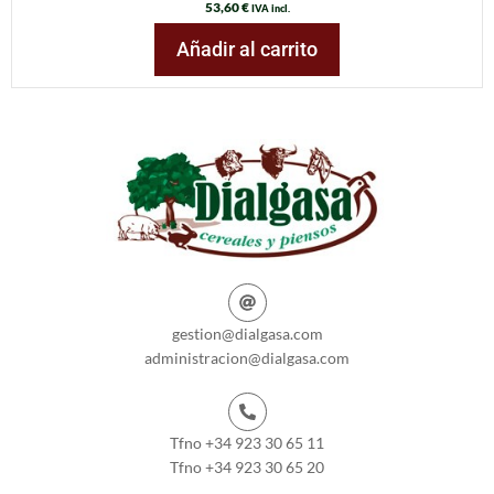
53,60
€
IVA incl.
Añadir al carrito
gestion@dialgasa.com
administracion@dialgasa.com
Tfno +34 923 30 65 11
Tfno +34 923 30 65 20