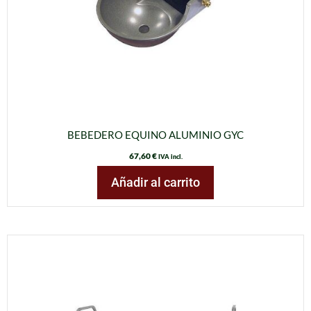
BEBEDERO EQUINO ALUMINIO GYC
67,60
€
IVA incl.
Añadir al carrito