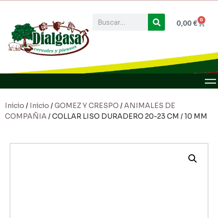
0
0,00
€
Inicio
/
Inicio
/
GOMEZ Y CRESPO
/
ANIMALES DE
COMPAÑIA
/ COLLAR LISO DURADERO 20-23 CM / 10 MM