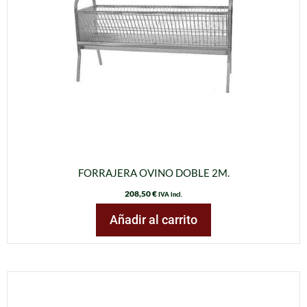
FORRAJERA OVINO DOBLE 2M.
208,50
€
IVA incl.
Añadir al carrito