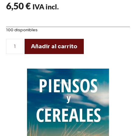
6,50
€
IVA incl.
100 disponibles
Añadir al carrito