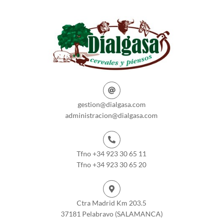
gestion@dialgasa.com
administracion@dialgasa.com
Tfno +34 923 30 65 11
Tfno +34 923 30 65 20
Ctra Madrid Km 203.5
37181 Pelabravo (SALAMANCA)