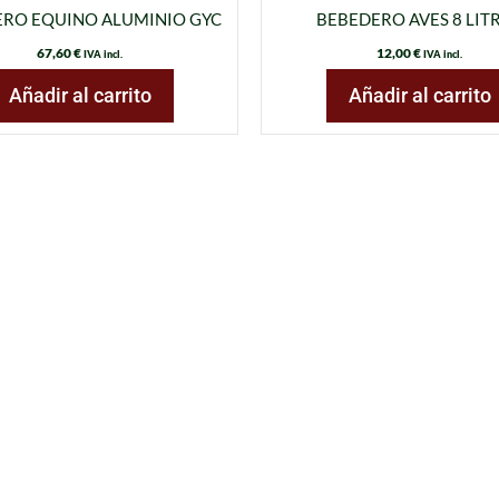
RO EQUINO ALUMINIO GYC
BEBEDERO AVES 8 LIT
67,60
€
12,00
€
IVA incl.
IVA incl.
Añadir al carrito
Añadir al carrito