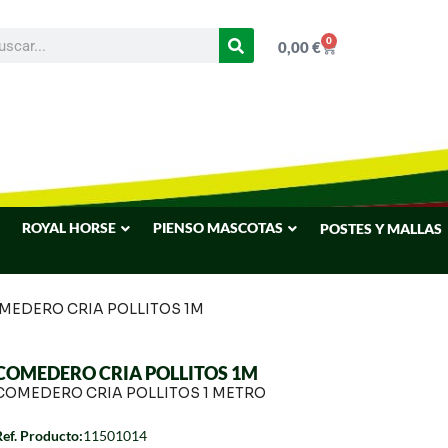
0
0,00
€
ROYAL HORSE
PIENSO MASCOTAS
POSTES Y MALLAS
MEDERO CRIA POLLITOS 1M
COMEDERO CRIA POLLITOS 1M
COMEDERO CRIA POLLITOS 1 METRO
Ref. Producto:
11501014