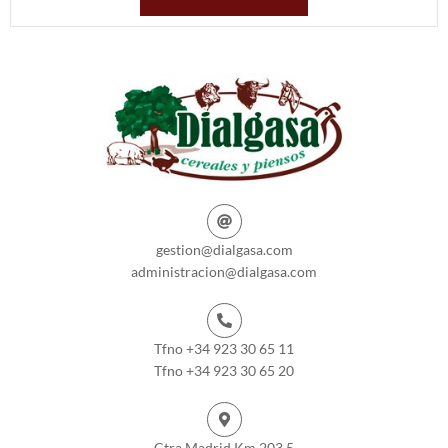
gestion@dialgasa.com
administracion@dialgasa.com
Tfno +34 923 30 65 11
Tfno +34 923 30 65 20
Ctra Madrid Km 203.5