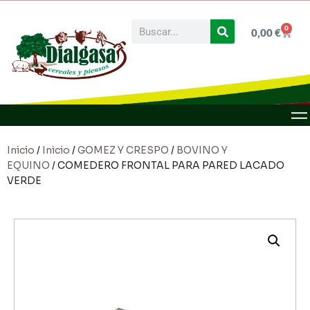
0
0,00
€
Inicio
/
Inicio
/
GOMEZ Y CRESPO
/
BOVINO Y
EQUINO
/ COMEDERO FRONTAL PARA PARED LACADO
VERDE