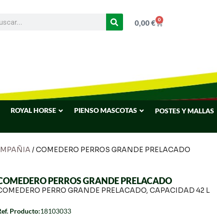
0
0,00
€
ROYAL HORSE
PIENSO MASCOTAS
POSTES Y MALLAS
OMPAÑIA
/ COMEDERO PERROS GRANDE PRELACADO
COMEDERO PERROS GRANDE PRELACADO
COMEDERO PERRO GRANDE PRELACADO, CAPACIDAD 42 L
Ref. Producto:
18103033