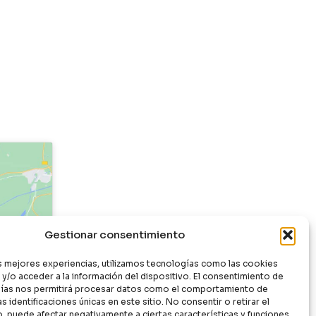
Gestionar consentimiento
as mejores experiencias, utilizamos tecnologías como las cookies
y/o acceder a la información del dispositivo. El consentimiento de
ías nos permitirá procesar datos como el comportamiento de
s identificaciones únicas en este sitio. No consentir o retirar el
, puede afectar negativamente a ciertas características y funciones.