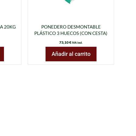
A 20KG
PONEDERO DESMONTABLE
PLÁSTICO 3 HUECOS (CON CESTA)
73,10
€
IVA incl.
Añadir al carrito