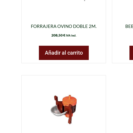
FORRAJERA OVINO DOBLE 2M.
BEB
208,50
€
IVA incl.
Añadir al carrito