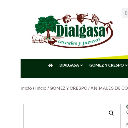
DIALGASA
GOMEZ Y CRESPO
Inicio
/
Inicio
/
GOMEZ Y CRESPO
/
ANIMALES DE C