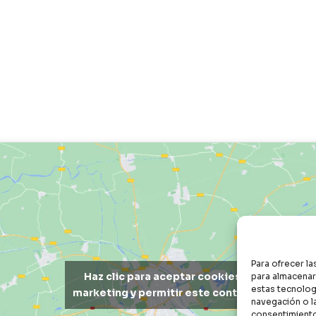
Para ofrecer l
Haz clic para aceptar cookies de
para almacenar 
estas tecnolog
marketing y permitir este contenido
navegación o la
consentimiento