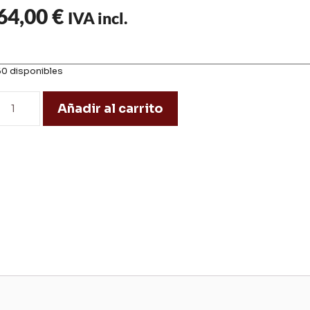
64,00
€
IVA incl.
50 disponibles
Añadir al carrito