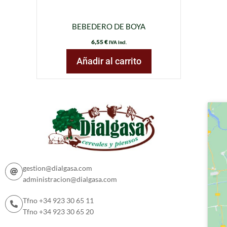
BEBEDERO DE BOYA
6,55
€
IVA incl.
Añadir al carrito
gestion@dialgasa.com
administracion@dialgasa.com
Tfno +34 923 30 65 11
Tfno +34 923 30 65 20