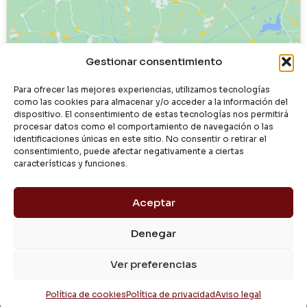
Haz clic para aceptar cookies de
Gestionar consentimiento
marketing y permitir este contenido
Para ofrecer las mejores experiencias, utilizamos tecnologías
como las cookies para almacenar y/o acceder a la información del
dispositivo. El consentimiento de estas tecnologías nos permitirá
procesar datos como el comportamiento de navegación o las
identificaciones únicas en este sitio. No consentir o retirar el
consentimiento, puede afectar negativamente a ciertas
características y funciones.
Aceptar
Denegar
© 2024 Dialgasa
Ver preferencias
Aviso Legal
Política de Privacidad
Condiciones de Uso
Pago Seguro
Entrega y Devolución
Política de Cookies
Política de cookies
Política de privacidad
Aviso legal