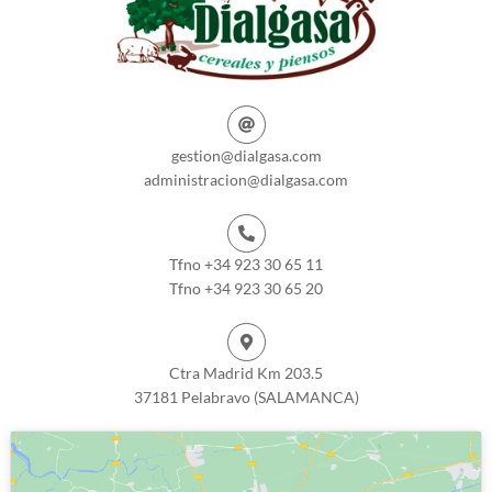
gestion@dialgasa.com
administracion@dialgasa.com
Tfno +34 923 30 65 11
Tfno +34 923 30 65 20
Ctra Madrid Km 203.5
37181 Pelabravo (SALAMANCA)