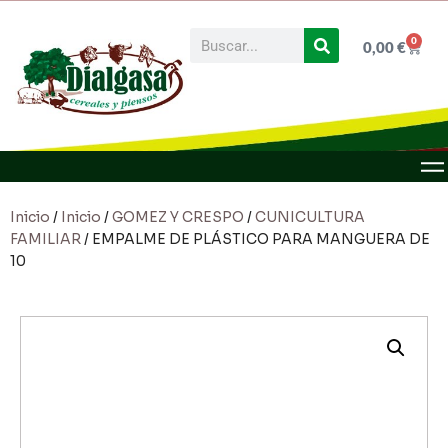
0
0,00
€
Inicio
/
Inicio
/
GOMEZ Y CRESPO
/
CUNICULTURA
FAMILIAR
/ EMPALME DE PLÁSTICO PARA MANGUERA DE
10