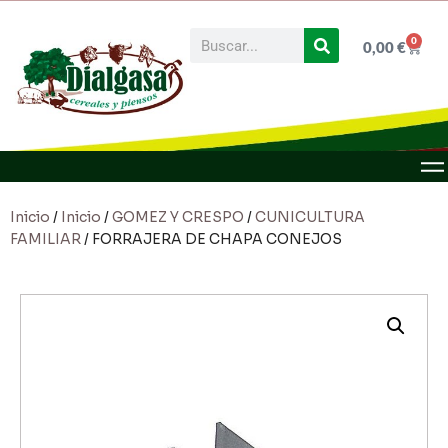
0
0,00
€
Inicio
/
Inicio
/
GOMEZ Y CRESPO
/
CUNICULTURA
FAMILIAR
/ FORRAJERA DE CHAPA CONEJOS