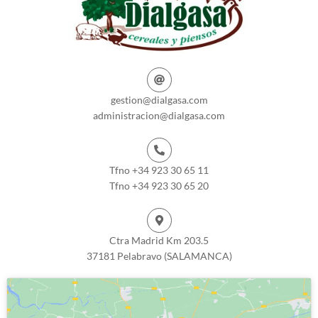
gestion@dialgasa.com
administracion@dialgasa.com
Tfno +34 923 30 65 11
Tfno +34 923 30 65 20
Ctra Madrid Km 203.5
37181 Pelabravo (SALAMANCA)