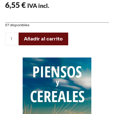
6,55
€
IVA incl.
57 disponibles
Añadir al carrito