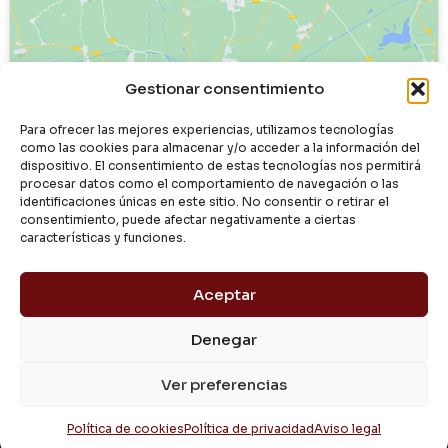
Haz clic para aceptar cookies de
Gestionar consentimiento
marketing y permitir este contenido
Para ofrecer las mejores experiencias, utilizamos tecnologías
como las cookies para almacenar y/o acceder a la información del
dispositivo. El consentimiento de estas tecnologías nos permitirá
procesar datos como el comportamiento de navegación o las
identificaciones únicas en este sitio. No consentir o retirar el
consentimiento, puede afectar negativamente a ciertas
características y funciones.
Aceptar
Denegar
© 2024 Dialgasa
Ver preferencias
Aviso Legal
Política de Privacidad
Condiciones de Uso
Pago Seguro
Entrega y Devolución
Política de Cookies
Política de cookies
Política de privacidad
Aviso legal