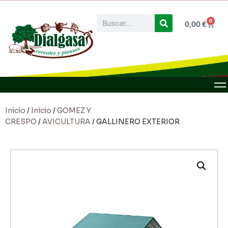
0
0,00
€
Inicio
/
Inicio
/
GOMEZ Y
CRESPO
/
AVICULTURA
/ GALLINERO EXTERIOR