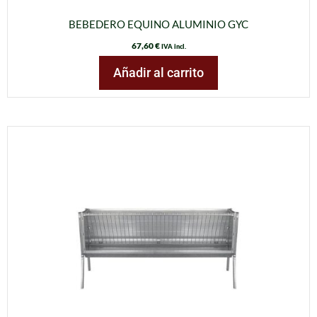
BEBEDERO EQUINO ALUMINIO GYC
67,60
€
IVA incl.
Añadir al carrito