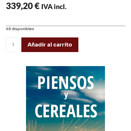
339,20
€
IVA incl.
49 disponibles
Añadir al carrito