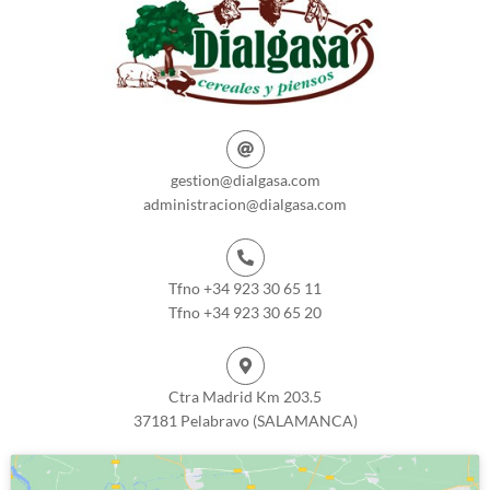
gestion@dialgasa.com
administracion@dialgasa.com
Tfno +34 923 30 65 11
Tfno +34 923 30 65 20
Ctra Madrid Km 203.5
37181 Pelabravo (SALAMANCA)