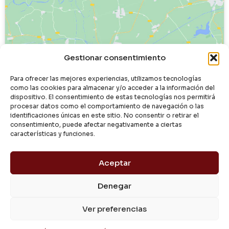
Haz clic para aceptar cookies de
Gestionar consentimiento
marketing y permitir este contenido
Para ofrecer las mejores experiencias, utilizamos tecnologías
como las cookies para almacenar y/o acceder a la información del
dispositivo. El consentimiento de estas tecnologías nos permitirá
procesar datos como el comportamiento de navegación o las
identificaciones únicas en este sitio. No consentir o retirar el
consentimiento, puede afectar negativamente a ciertas
características y funciones.
Aceptar
Denegar
© 2024 Dialgasa
Ver preferencias
Aviso Legal
Política de Privacidad
Condiciones de Uso
Pago Seguro
Entrega y Devolución
Política de Cookies