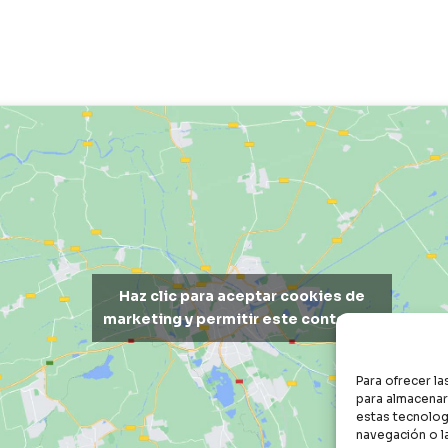
Haz clic para aceptar cookies de
marketing y permitir este contenido
Para ofrecer l
para almacenar 
estas tecnolog
navegación o la