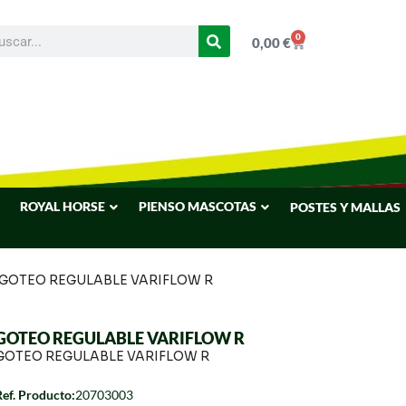
0
0,00
€
ROYAL HORSE
PIENSO MASCOTAS
POSTES Y MALLAS
 GOTEO REGULABLE VARIFLOW R
GOTEO REGULABLE VARIFLOW R
GOTEO REGULABLE VARIFLOW R
Ref. Producto:
20703003