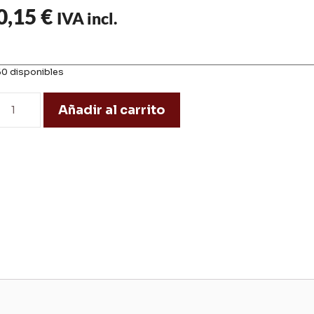
0,15
€
IVA incl.
50 disponibles
Añadir al carrito