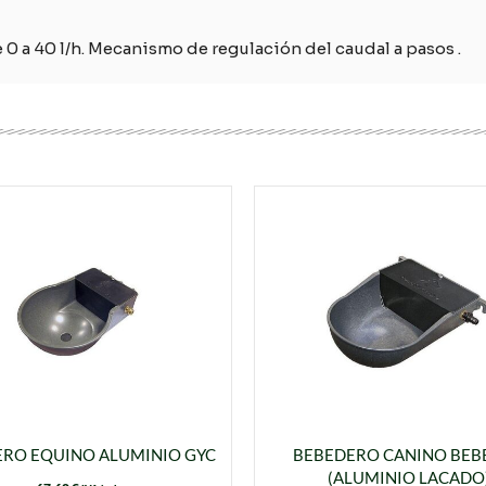
 0 a 40 l/h. Mecanismo de regulación del caudal a pasos .
RO EQUINO ALUMINIO GYC
BEBEDERO CANINO BEB
(ALUMINIO LACADO