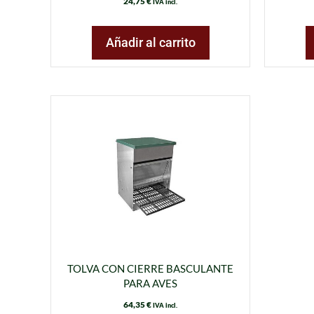
24,75
€
IVA incl.
Añadir al carrito
TOLVA CON CIERRE BASCULANTE
PARA AVES
64,35
€
IVA incl.