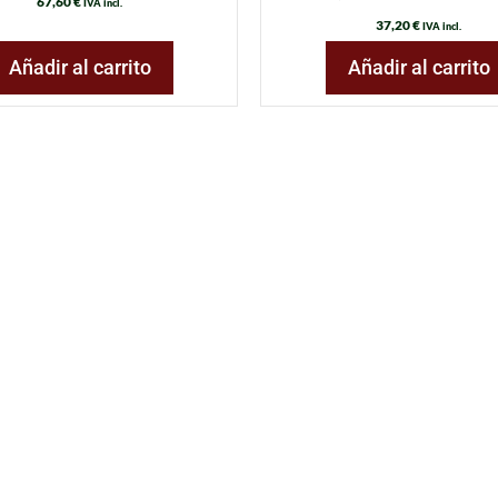
67,60
€
IVA incl.
37,20
€
IVA incl.
Añadir al carrito
Añadir al carrito