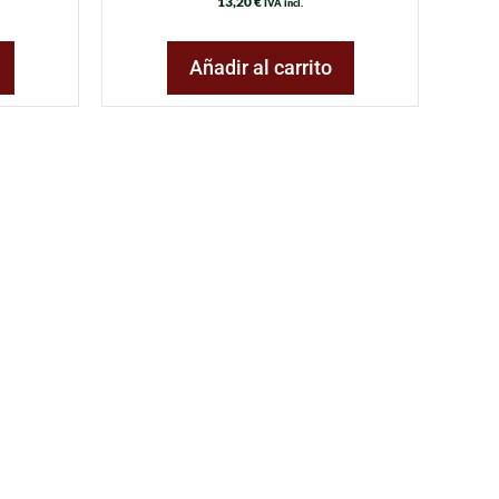
13,20
€
IVA incl.
Añadir al carrito