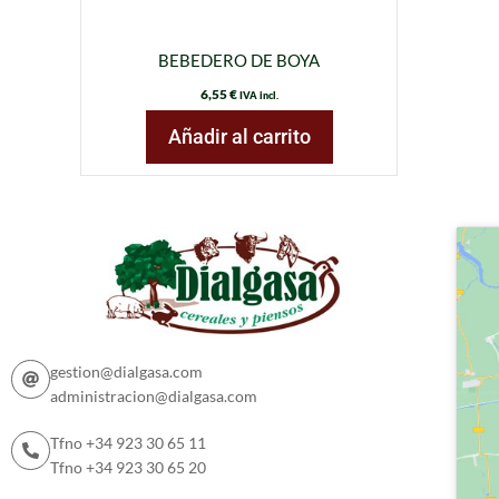
BEBEDERO DE BOYA
6,55
€
IVA incl.
Añadir al carrito
gestion@dialgasa.com
administracion@dialgasa.com
Tfno +34 923 30 65 11
Tfno +34 923 30 65 20