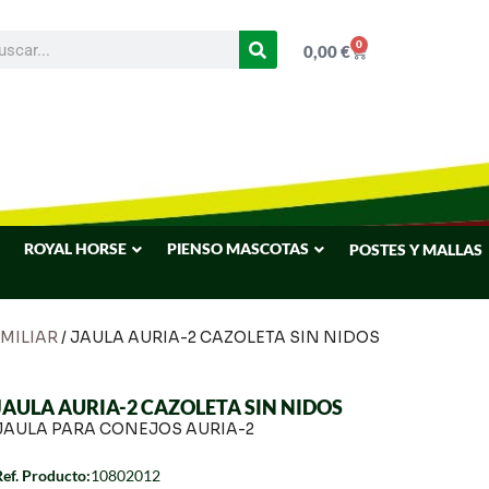
0
0,00
€
ROYAL HORSE
PIENSO MASCOTAS
POSTES Y MALLAS
MILIAR
/ JAULA AURIA-2 CAZOLETA SIN NIDOS
JAULA AURIA-2 CAZOLETA SIN NIDOS
JAULA PARA CONEJOS AURIA-2
Ref. Producto:
10802012