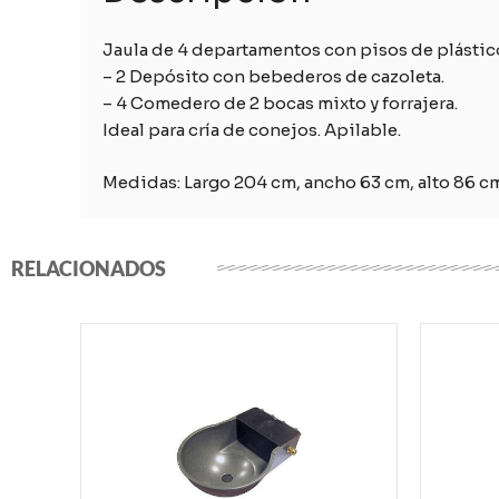
Jaula de 4 departamentos con pisos de plástic
– 2 Depósito con bebederos de cazoleta.
– 4 Comedero de 2 bocas mixto y forrajera.
Ideal para cría de conejos. Apilable.
Medidas: Largo 204 cm, ancho 63 cm, alto 86 c
RELACIONADOS