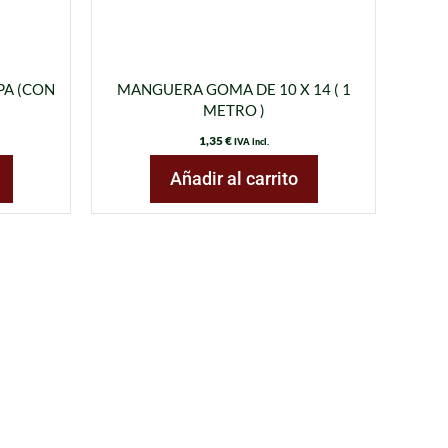
PA (CON
MANGUERA GOMA DE 10 X 14 ( 1
METRO )
1,35
€
IVA incl.
Añadir al carrito